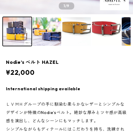
1
/9
Nodie’s ベルト HAZEL
¥22,000
International shipping available
ＬＶＭＨグループの手に馴染む柔らかなレザーとシンプルな
デザインが特徴のNodie’sベルト。絶妙な厚みとツヤ感が高級
感を演出し、どんなシーンにもマッチします。
シンプルながらもディテールにはこだわりを持ち、洗練され