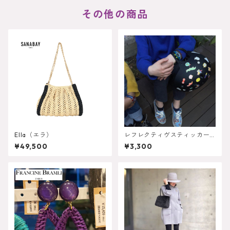
その他の商品
Ella（エラ）
レフレクティヴスティッカー
（反射ステッカー）
¥49,500
¥3,300