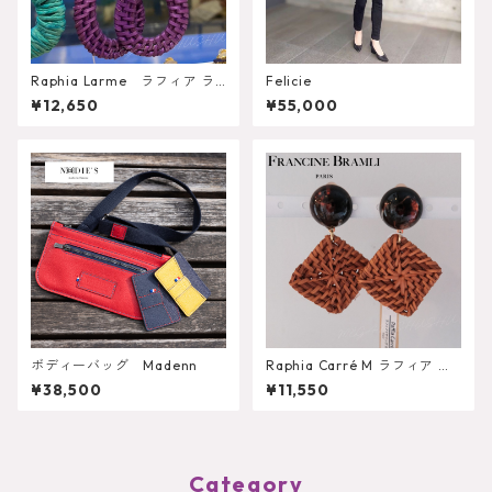
Raphia Larme ラフィア ラ
Felicie
ルム
¥12,650
¥55,000
ボディーバッグ Madenn
Raphia Carré M ラフィア カ
レM
¥38,500
¥11,550
Category