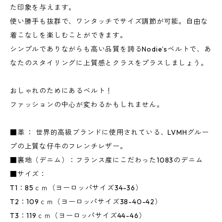
た印象を与えます。
使い勝手も抜群で、ワンタッチでサイズ調節が可能。自由な
着こなしを楽しむことができます。
シンプルでありながらも高い品質を誇るNodie’sベルトで、あ
なたのスタイリングに上質感とクラスをプラスしましょう。
おしゃれのためにあるベルト！
ファッションの中心が変わるかもしれません。
■革 ： 世界的高級ブランドに使用されている、LVMHグルー
プの上質な仔牛のフレンチレザー。
■裏地（デニム）：フランス産にこだわった1083のデニム
■サイズ：
T1：85ｃｍ（ヨーロッパサイズ34-36）
T2：109ｃｍ（ヨーロッパサイズ38-40-42）
T3：119ｃｍ（ヨーロッパサイズ44-46）