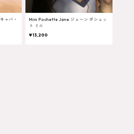
ン・キャバ・
Mini Pochette Jane ジェーン ポシェッ
ト ミニ
¥13,200