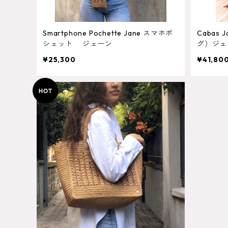
Smartphone Pochette Jane スマホポ
Cabas Jane P
シェット ジェーン
グ）ジェ
¥25,300
¥41,80