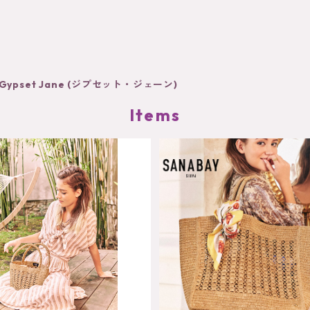
Gypset Jane (ジプセット・ジェーン)
Items