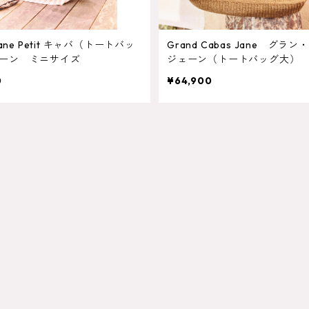
etit キャバ（トートバッ
Grand Cabas Jane グラ
ーン ミニサイズ
ジェーン（トートバッグ大）
0
¥64,900