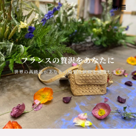
フランスの贅沢をあなたに
世界の高級品があなたの特別な瞬間を演出します