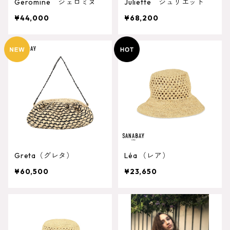
Geromine ジェロミヌ
Juliette ジュリエット
¥44,000
¥68,200
Greta（グレタ）
Léa （レア）
¥60,500
¥23,650