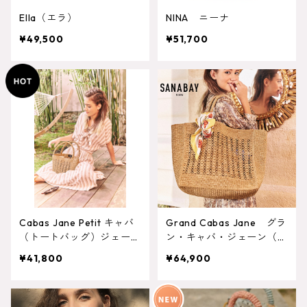
Ella（エラ）
NINA ニーナ
¥49,500
¥51,700
Cabas Jane Petit キャバ
Grand Cabas Jane グラ
（トートバッグ）ジェー
ン・キャバ・ジェーン（ト
ン ミニサイズ
ートバッグ大）
¥41,800
¥64,900