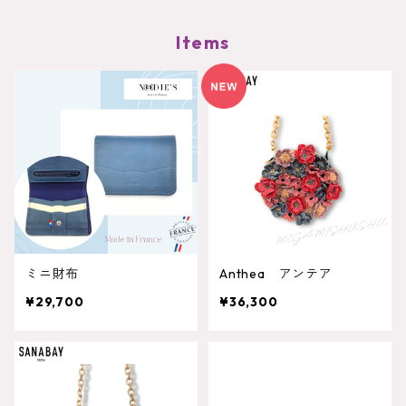
Items
ミニ財布
Anthea アンテア
¥29,700
¥36,300