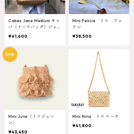
Cabas Jane Medium キャ
Mini Felicie ミニ フェ
バ（トートバッグ）ジェー
リシ
ン ミディアムサイズ
¥61,600
¥38,500
Mini June（ミニジュー
Mini Nina ミニ ニーナ
ン）
¥41,800
¥43,450