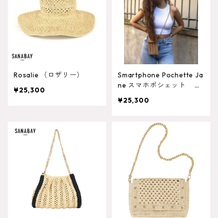
Rosalie （ロザリー）
Smartphone Pochette Ja
ne スマホポシェット ジ
¥25,300
ェーン
¥25,300