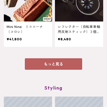
Mini Nina ミニニーナ
レフレクター（自転車車輪
（コロレ）
用反射スティック）３個セ
ット（１２本 ×３＝３６
¥41,800
¥8,480
本）
もっと見る
Styling