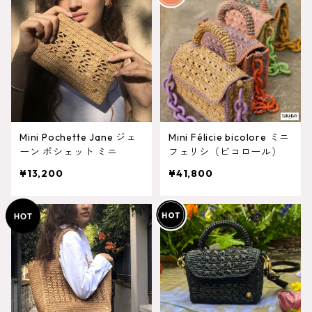
Mini Pochette Jane ジェ
Mini Félicie bicolore ミニ
ーン ポシェット ミニ
フェリシ（ビコロール）
¥13,200
¥41,800