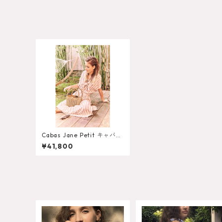
Cabas Jane Petit キャバ
（トートバッグ）ジェー
¥41,800
ン ミニサイズ