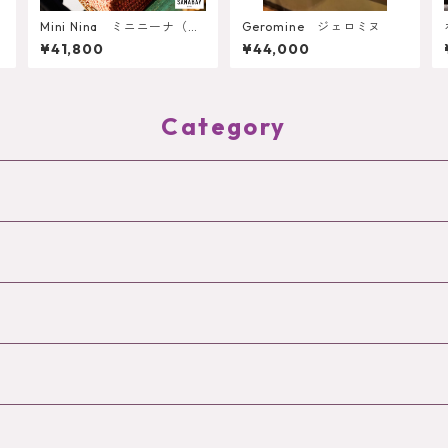
Mini Nina ミニニーナ（コ
Geromine ジェロミヌ
ロレ）
¥41,800
¥44,000
Category