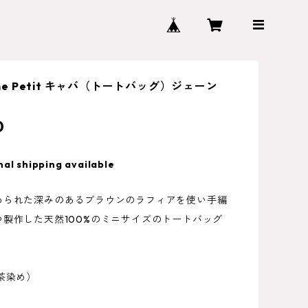
Jane Petit キャバ（トートバッグ）ジェーン
0
nal shipping available
められた深みのあるブラウンのラフィアを使い手編
つ製作した天然100%のミニサイズのトートバッグ
茶染め）