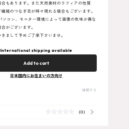
場合もあります。また天然素材のラフィアの性質
ア繊維のつなぎ目が時々現れる場合もございます。
のパソコン、モニター環境によって画像の色味が異な
場合がございます。
つきまして予めご了承下さいませ。
International shipping available
Add to cart
日本国内にお住まいの方向け
通報する
(0)