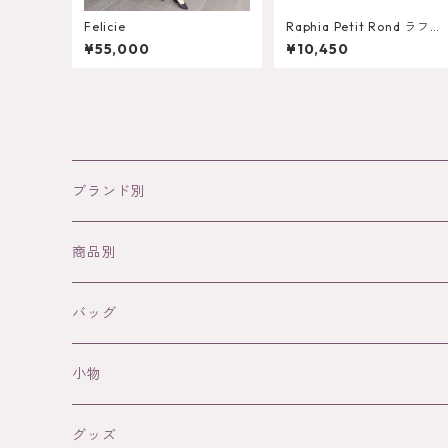
Felicie
Raphia Petit Rond ラフィ
ア プチロン
¥55,000
¥10,450
ブランド別
NODIE’S
商品別
SANABAY PARIS
バッグ
バッグ
革バッグ
WAEKURA
アクセサリー
革バッグ（Nodie's)
小物
ラフィアバッグ
ネックレス
FRANCINE BRAMLI PARIS
ファッションアイテム
ラフィアバッグ(SANABAY PARIS)
革小物（Nodie's)
グッズ