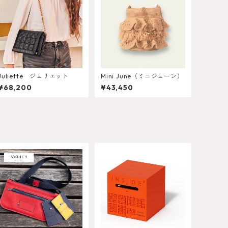
Juliette ジュリエット
Mini June（ミニジューン）
¥68,200
¥43,450