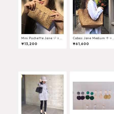
Mini Pochette Jane ジェー
Cabas Jane Medium キャ
ン ポシェット ミニ
バ（トートバッグ）ジェー
¥13,200
¥61,600
ン ミディアムサイズ