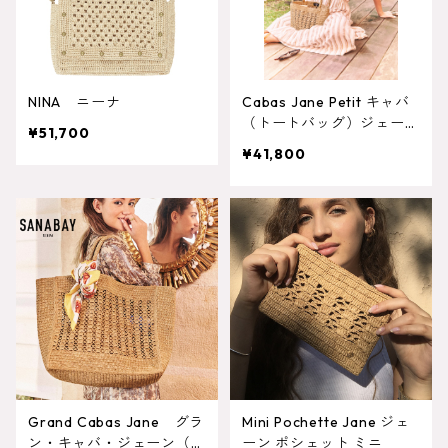
NINA ニーナ
Cabas Jane Petit キャバ
（トートバッグ）ジェー
¥51,700
ン ミニサイズ
¥41,800
Grand Cabas Jane グラ
Mini Pochette Jane ジェ
ン・キャバ・ジェーン（ト
ーン ポシェット ミニ