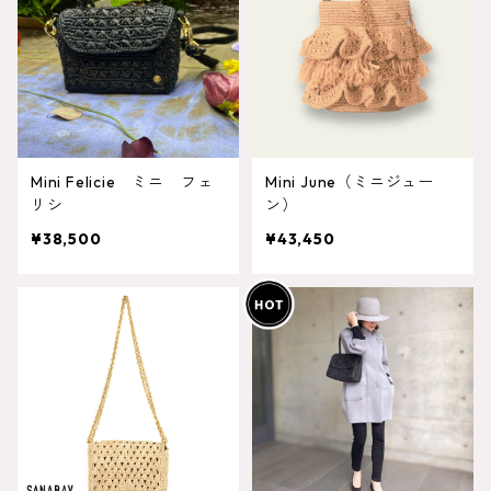
Mini Felicie ミニ フェ
Mini June（ミニジュー
リシ
ン）
¥38,500
¥43,450