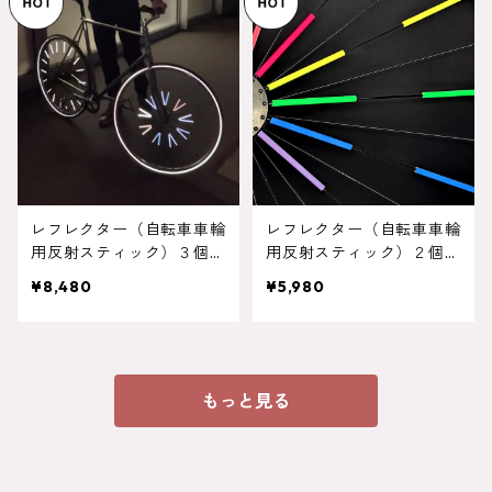
レフレクター（自転車車輪
レフレクター（自転車車輪
用反射スティック）３個セ
用反射スティック）２個セ
ット（１２本 ×３＝３６
ット（１２本 ×２＝２４
¥8,480
¥5,980
本）
本）
もっと見る