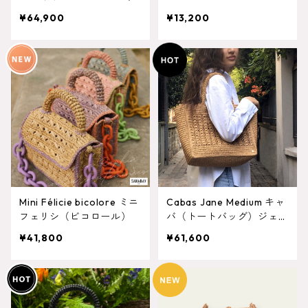
ートバッグ大）
¥64,900
¥13,200
Mini Félicie bicolore ミニ
Cabas Jane Medium キャ
フェリシ（ビコロール）
バ（トートバッグ）ジェー
ン ミディアムサイズ
¥41,800
¥61,600