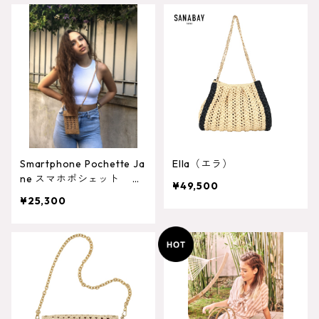
Smartphone Pochette Ja
Ella（エラ）
ne スマホポシェット ジ
¥49,500
ェーン
¥25,300