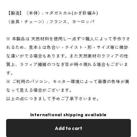
【製造】〈本体〉: マダガスカル(かぎ針編み)
〈金具・チェーン〉: フランス、ヨーロッパ
※ 本製品は 天然材料を使用し一点ずつ職人によって手作りさ
れるため、見本とは色合い・テイスト・形・サイズ等に微妙
な違いがでる場合もあります。また天然素材のラフィアの性
質上、ラフィア繊維のつなぎ目が時々現れる場合もございま
す。
※ ご利用のパソコン、モニター環境によって画像の色味が異
なって見える場合がございます。
以上の点につきまして予めご了承下さいませ。
International shipping available
Add to cart