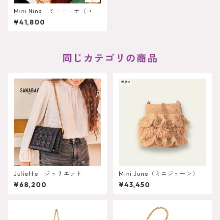
Mini Nina ミニニーナ（コロ
レ）
¥41,800
同じカテゴリの商品
Juliette ジュリエット
Mini June（ミニジューン）
¥68,200
¥43,450