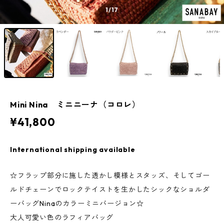
1
/17
Mini Nina ミニニーナ（コロレ）
¥41,800
International shipping available
☆フラップ部分に施した透かし模様とスタッズ、そしてゴー
ルドチェーンでロックテイストを生かしたシックなショルダ
ーバッグNinaのカラーミニバージョン☆
大人可愛い色のラフィアバッグ